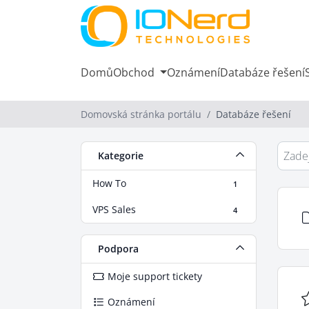
Domů
Obchod
Oznámení
Databáze řešení
Domovská stránka portálu
Databáze řešení
Kategorie
How To
1
VPS Sales
4
Podpora
Moje support tickety
Oznámení